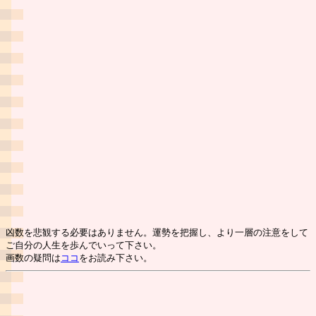
凶数を悲観する必要はありません。運勢を把握し、より一層の注意をして
ご自分の人生を歩んでいって下さい。
画数の疑問は
ココ
をお読み下さい。