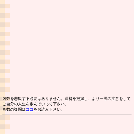
凶数を悲観する必要はありません。運勢を把握し、より一層の注意をして
ご自分の人生を歩んでいって下さい。
画数の疑問は
ココ
をお読み下さい。