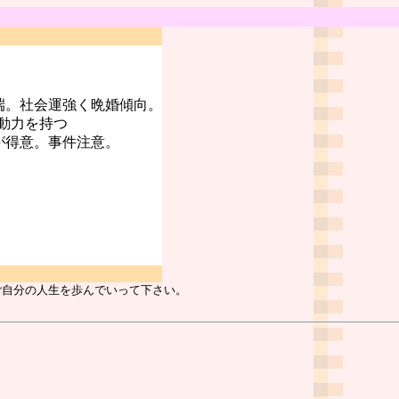
端。社会運強く晩婚傾向。
動力を持つ
が得意。事件注意。
ご自分の人生を歩んでいって下さい。