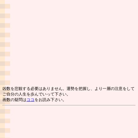
凶数を悲観する必要はありません。運勢を把握し、より一層の注意をして
ご自分の人生を歩んでいって下さい。
画数の疑問は
ココ
をお読み下さい。