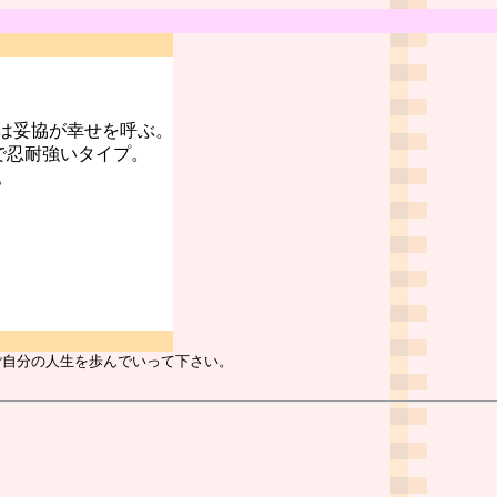
は妥協が幸せを呼ぶ。
で忍耐強いタイプ。
。
ご自分の人生を歩んでいって下さい。