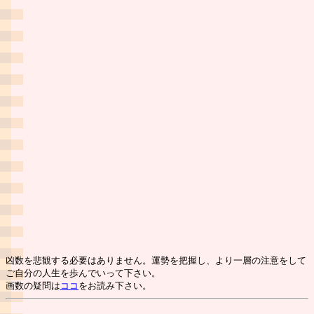
凶数を悲観する必要はありません。運勢を把握し、より一層の注意をして
ご自分の人生を歩んでいって下さい。
画数の疑問は
ココ
をお読み下さい。