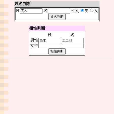
姓名判断
姓
名
性別
男
女
相性判断
姓
名
男性
女性