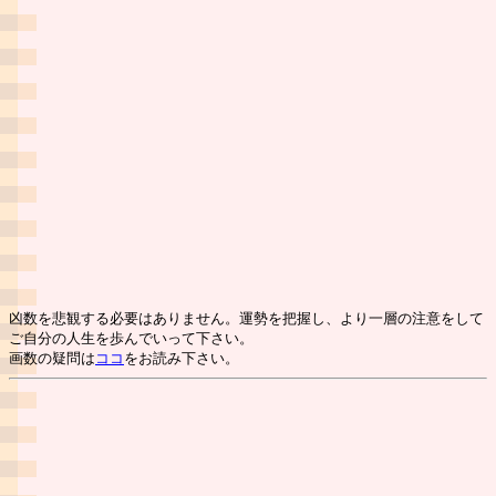
凶数を悲観する必要はありません。運勢を把握し、より一層の注意をして
ご自分の人生を歩んでいって下さい。
画数の疑問は
ココ
をお読み下さい。