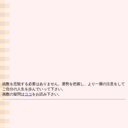
凶数を悲観する必要はありません。運勢を把握し、より一層の注意をして
ご自分の人生を歩んでいって下さい。
画数の疑問は
ココ
をお読み下さい。