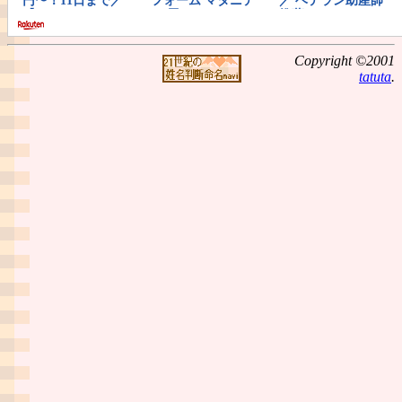
Copyright ©2001
tatuta
.