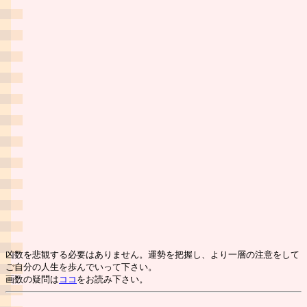
凶数を悲観する必要はありません。運勢を把握し、より一層の注意をして
ご自分の人生を歩んでいって下さい。
画数の疑問は
ココ
をお読み下さい。