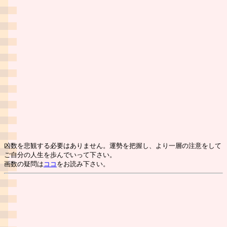
凶数を悲観する必要はありません。運勢を把握し、より一層の注意をして
ご自分の人生を歩んでいって下さい。
画数の疑問は
ココ
をお読み下さい。