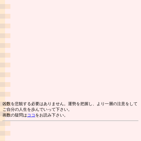
凶数を悲観する必要はありません。運勢を把握し、より一層の注意をして
ご自分の人生を歩んでいって下さい。
画数の疑問は
ココ
をお読み下さい。