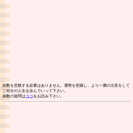
凶数を悲観する必要はありません。運勢を把握し、より一層の注意をして
ご自分の人生を歩んでいって下さい。
画数の疑問は
ココ
をお読み下さい。