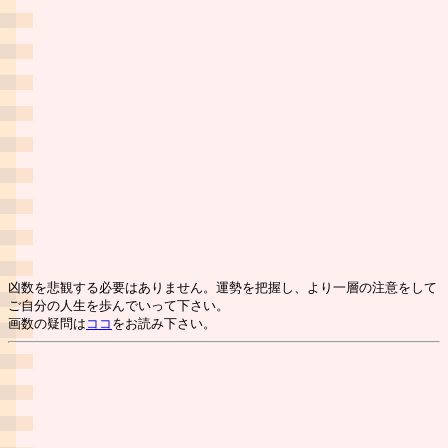
凶数を悲観する必要はありません。運勢を把握し、より一層の注意をして
ご自分の人生を歩んでいって下さい。
画数の疑問は
ココ
をお読み下さい。