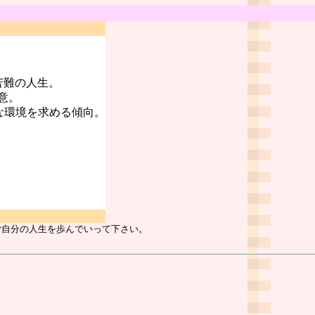
苦難の人生。
意。
な環境を求める傾向。
ご自分の人生を歩んでいって下さい。