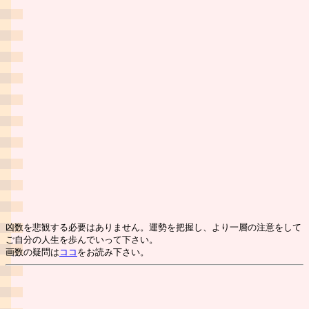
凶数を悲観する必要はありません。運勢を把握し、より一層の注意をして
ご自分の人生を歩んでいって下さい。
画数の疑問は
ココ
をお読み下さい。