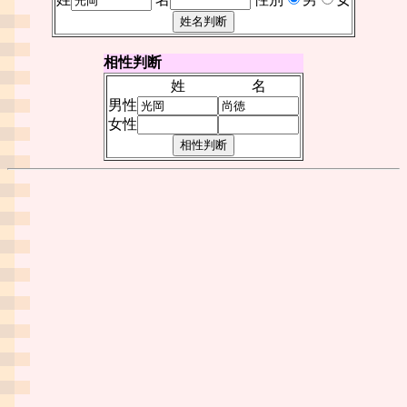
相性判断
姓
名
男性
女性