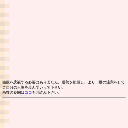
凶数を悲観する必要はありません。運勢を把握し、より一層の注意をして
ご自分の人生を歩んでいって下さい。
画数の疑問は
ココ
をお読み下さい。