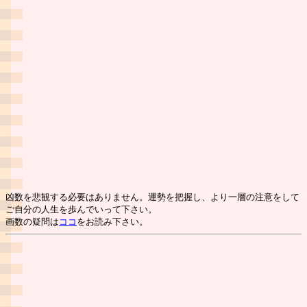
凶数を悲観する必要はありません。運勢を把握し、より一層の注意をして
ご自分の人生を歩んでいって下さい。
画数の疑問は
ココ
をお読み下さい。