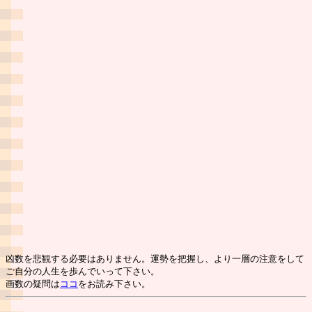
凶数を悲観する必要はありません。運勢を把握し、より一層の注意をして
ご自分の人生を歩んでいって下さい。
画数の疑問は
ココ
をお読み下さい。