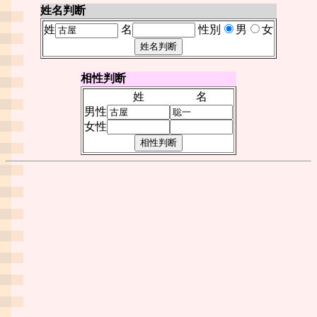
姓名判断
姓
名
性別
男
女
相性判断
姓
名
男性
女性