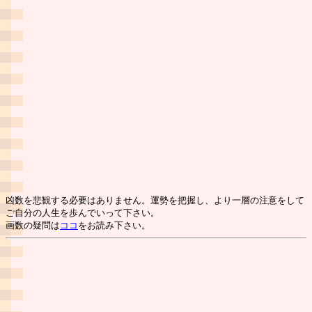
凶数を悲観する必要はありません。運勢を把握し、より一層の注意をして
ご自分の人生を歩んでいって下さい。
画数の疑問は
ココ
をお読み下さい。