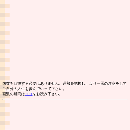
凶数を悲観する必要はありません。運勢を把握し、より一層の注意をして
ご自分の人生を歩んでいって下さい。
画数の疑問は
ココ
をお読み下さい。