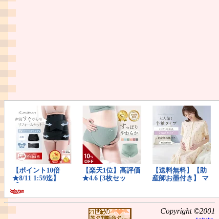
Copyright ©2001