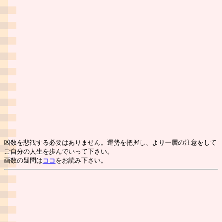
凶数を悲観する必要はありません。運勢を把握し、より一層の注意をして
ご自分の人生を歩んでいって下さい。
画数の疑問は
ココ
をお読み下さい。