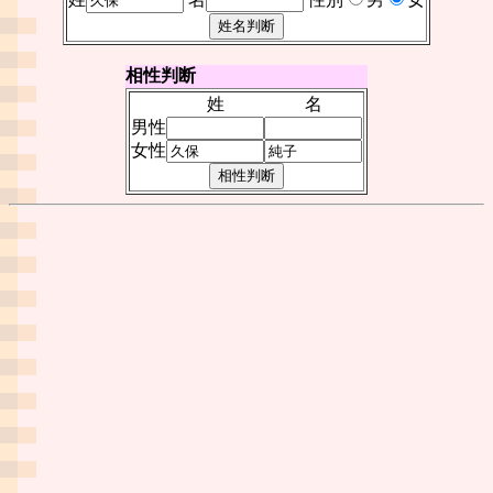
相性判断
姓
名
男性
女性