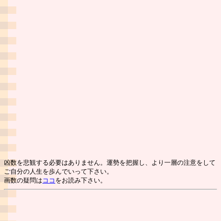
凶数を悲観する必要はありません。運勢を把握し、より一層の注意をして
ご自分の人生を歩んでいって下さい。
画数の疑問は
ココ
をお読み下さい。