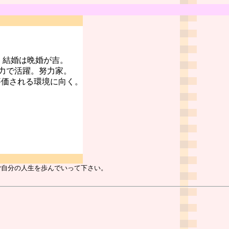
。結婚は晩婚が吉。
力で活躍。努力家。
評価される環境に向く。
ご自分の人生を歩んでいって下さい。