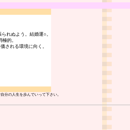
張られぬよう。結婚運○。
消極的。
評価される環境に向く。
ご自分の人生を歩んでいって下さい。