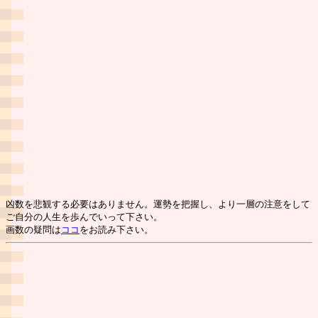
凶数を悲観する必要はありません。運勢を把握し、より一層の注意をして
ご自分の人生を歩んでいって下さい。
画数の疑問は
ココ
をお読み下さい。