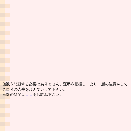
凶数を悲観する必要はありません。運勢を把握し、より一層の注意をして
ご自分の人生を歩んでいって下さい。
画数の疑問は
ココ
をお読み下さい。