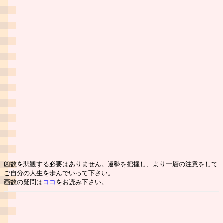
凶数を悲観する必要はありません。運勢を把握し、より一層の注意をして
ご自分の人生を歩んでいって下さい。
画数の疑問は
ココ
をお読み下さい。