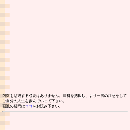
凶数を悲観する必要はありません。運勢を把握し、より一層の注意をして
ご自分の人生を歩んでいって下さい。
画数の疑問は
ココ
をお読み下さい。