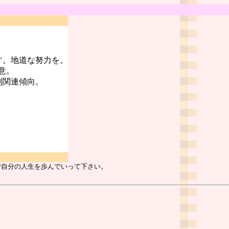
す。地道な努力を。
意。
判関連傾向。
ご自分の人生を歩んでいって下さい。