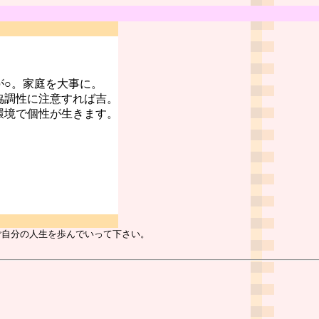
が○。家庭を大事に。
協調性に注意すれば吉。
環境で個性が生きます。
ご自分の人生を歩んでいって下さい。