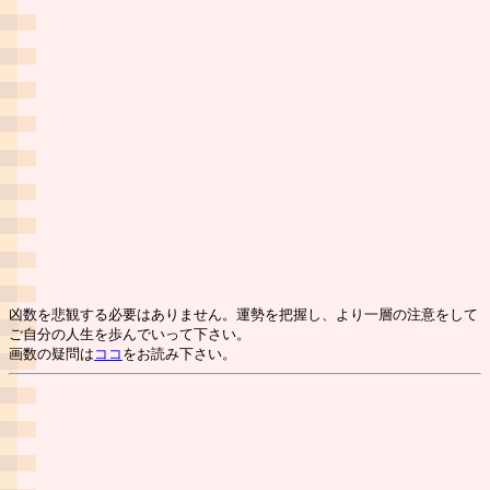
凶数を悲観する必要はありません。運勢を把握し、より一層の注意をして
ご自分の人生を歩んでいって下さい。
画数の疑問は
ココ
をお読み下さい。