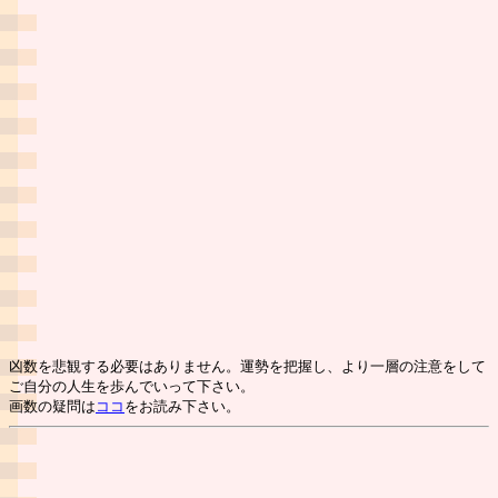
凶数を悲観する必要はありません。運勢を把握し、より一層の注意をして
ご自分の人生を歩んでいって下さい。
画数の疑問は
ココ
をお読み下さい。