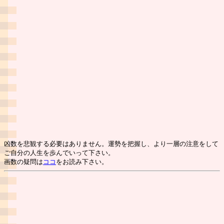
凶数を悲観する必要はありません。運勢を把握し、より一層の注意をして
ご自分の人生を歩んでいって下さい。
画数の疑問は
ココ
をお読み下さい。