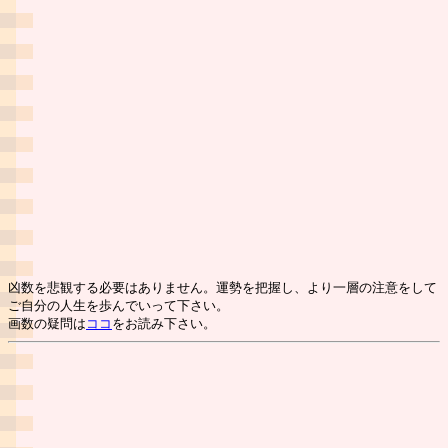
凶数を悲観する必要はありません。運勢を把握し、より一層の注意をして
ご自分の人生を歩んでいって下さい。
画数の疑問は
ココ
をお読み下さい。