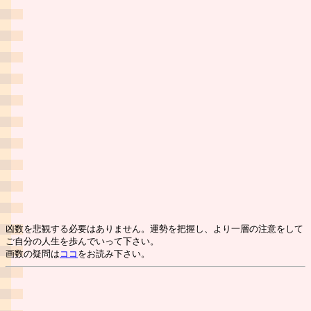
凶数を悲観する必要はありません。運勢を把握し、より一層の注意をして
ご自分の人生を歩んでいって下さい。
画数の疑問は
ココ
をお読み下さい。