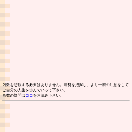
凶数を悲観する必要はありません。運勢を把握し、より一層の注意をして
ご自分の人生を歩んでいって下さい。
画数の疑問は
ココ
をお読み下さい。