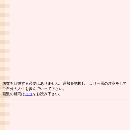
凶数を悲観する必要はありません。運勢を把握し、より一層の注意をして
ご自分の人生を歩んでいって下さい。
画数の疑問は
ココ
をお読み下さい。