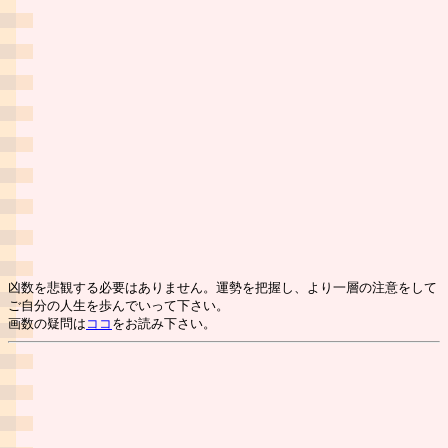
凶数を悲観する必要はありません。運勢を把握し、より一層の注意をして
ご自分の人生を歩んでいって下さい。
画数の疑問は
ココ
をお読み下さい。