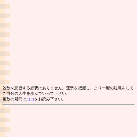
凶数を悲観する必要はありません。運勢を把握し、より一層の注意をして
ご自分の人生を歩んでいって下さい。
画数の疑問は
ココ
をお読み下さい。