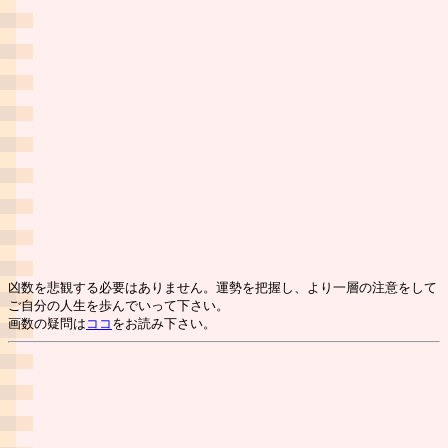
凶数を悲観する必要はありません。運勢を把握し、より一層の注意をして
ご自分の人生を歩んでいって下さい。
画数の疑問は
ココ
をお読み下さい。