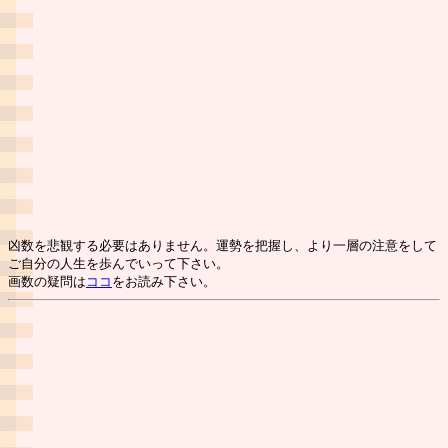
凶数を悲観する必要はありません。運勢を把握し、より一層の注意をして
ご自分の人生を歩んでいって下さい。
画数の疑問は
ココ
をお読み下さい。