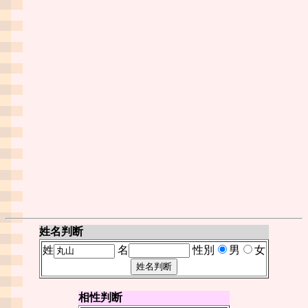
姓名判断
姓
名
性別
男
女
相性判断