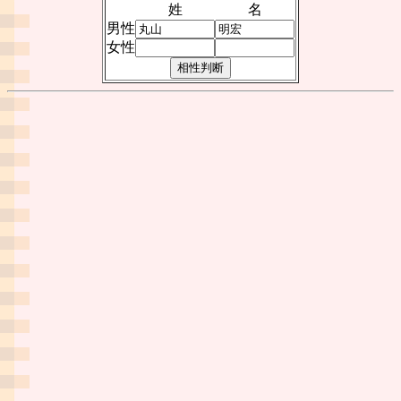
姓
名
男性
女性