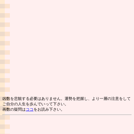
凶数を悲観する必要はありません。運勢を把握し、より一層の注意をして
ご自分の人生を歩んでいって下さい。
画数の疑問は
ココ
をお読み下さい。