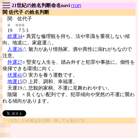
21世紀の姓名判断命名navi
[
TOP
]
関 佐代子 の姓名判断
関
佐代子
○ ○○○
19 7 5 3
総運34
× 異質な倫理観を持ち、法や常識を重視しない傾
向。地道に。家庭運△。
人運26
△ 魅力があり情熱家。酒や異性に溺れがちなので
注意。
外運27
○ 堅実な人生を、踏み外すと犯罪や事故に。個性を
発揮できる環境に向く。
伏運41
◎ 実力を養う運数です。
地運15
◎ 上昇、調和、幸福運。
天運19△ 悲観的家柄。不運に見舞われやすい。
陰陽
× 良くない配列です。犯罪傾向や突然の不運に襲わ
れる傾向があります。
↑入力した名前は非公開。押しても安心です。