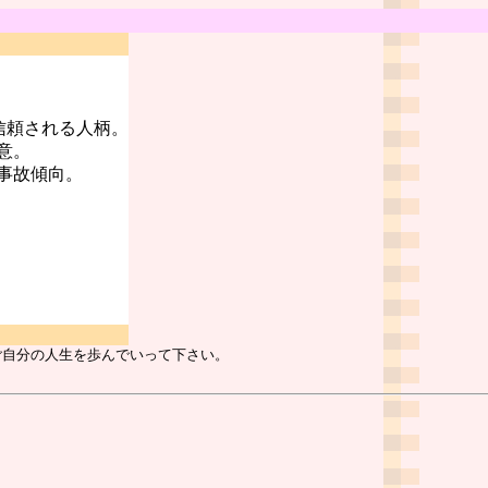
信頼される人柄。
意。
事故傾向。
ご自分の人生を歩んでいって下さい。