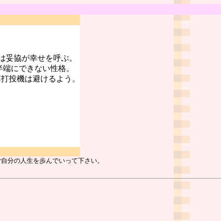
は妥協が幸せを呼ぶ。
半端にできない性格。
博打投機は避けるよう。
ご自分の人生を歩んでいって下さい。