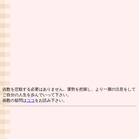
凶数を悲観する必要はありません。運勢を把握し、より一層の注意をして
ご自分の人生を歩んでいって下さい。
画数の疑問は
ココ
をお読み下さい。