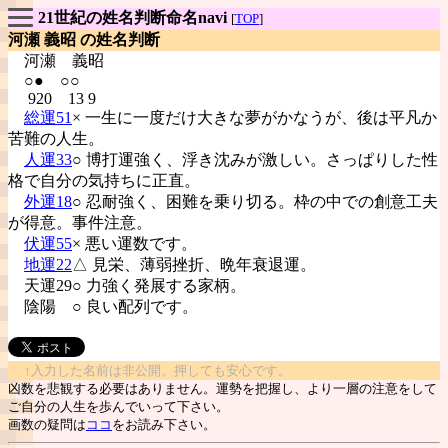
21世紀の姓名判断命名navi
[
TOP
]
河瀬 義昭 の姓名判断
河瀬
義昭
○● ○○
920 13 9
総運51
× 一生に一度だけ大きな夢がかなうが、後は平凡か
苦難の人生。
人運33
○ 博打運強く、浮き沈みが激しい。さっぱりした性
格で自分の気持ちに正直。
外運18
○ 忍耐強く、困難を乗り切る。枠の中での創意工夫
が得意。事件注意。
伏運55
× 悪い運数です。
地運22
△ 見栄、薄弱挫折、晩年衰退運。
天運29○ 力強く発展する家柄。
陰陽
○ 良い配列です。
↑入力した名前は非公開。押しても安心です。
凶数を悲観する必要はありません。運勢を把握し、より一層の注意をして
ご自分の人生を歩んでいって下さい。
画数の疑問は
ココ
をお読み下さい。