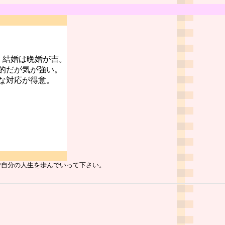
。結婚は晩婚が吉。
的だが気が強い。
な対応が得意。
ご自分の人生を歩んでいって下さい。