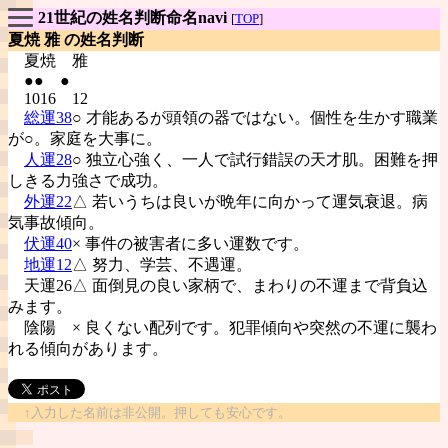
21世紀の姓名判断命名navi
[
TOP
]
夏焼 雅 の姓名判断
夏焼
雅
●● ●
1016 12
総運38
○ 才能あるが頭領の器ではない。個性を生かす職業
が○。家庭を大事に。
人運28
○ 独立心強く、一人で試行錯誤の天才肌。困難を押
しきる力強さで成功。
外運22
△ 若いうちは良いが晩年に向かって運気衰退。病
気事故傾向。
伏運40
× 事件の被害者に多い運数です。
地運12
△ 努力、学芸、不遇運。
天運26△ 面倒見の良い家柄で、まわりの不運まで背負込
みます。
陰陽
× 良くない配列です。犯罪傾向や突然の不運に襲わ
れる傾向があります。
↑入力した名前は非公開。押しても安心です。