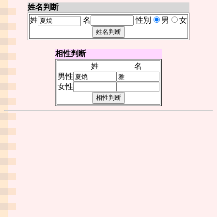
姓名判断
姓
名
性別
男
女
相性判断
姓
名
男性
女性