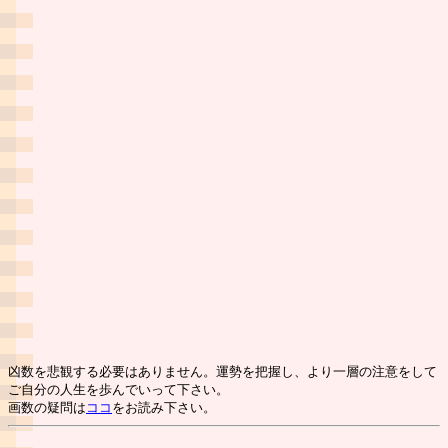
凶数を悲観する必要はありません。運勢を把握し、より一層の注意をして
ご自分の人生を歩んでいって下さい。
画数の疑問は
ココ
をお読み下さい。