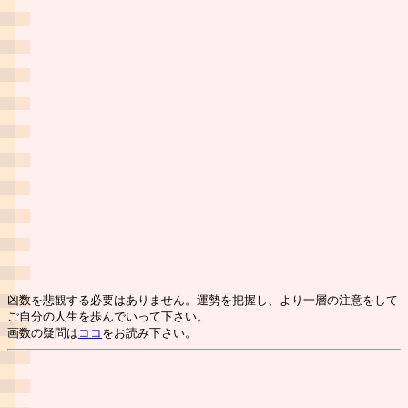
凶数を悲観する必要はありません。運勢を把握し、より一層の注意をして
ご自分の人生を歩んでいって下さい。
画数の疑問は
ココ
をお読み下さい。