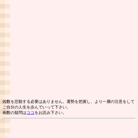
凶数を悲観する必要はありません。運勢を把握し、より一層の注意をして
ご自分の人生を歩んでいって下さい。
画数の疑問は
ココ
をお読み下さい。